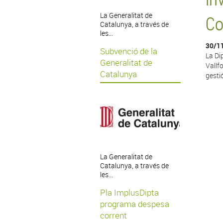
La Generalitat de
Co
Catalunya, a través de
les...
30/1
Subvenció de la
La Di
Generalitat de
Vallf
Catalunya
gesti
La Generalitat de
Catalunya, a través de
les...
Pla ImplusDipta
programa despesa
corrent