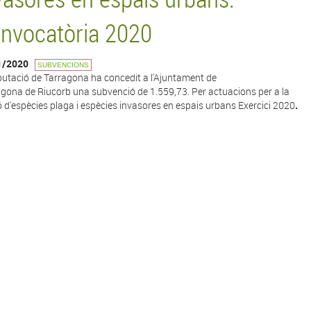
nvocatòria 2020
1/2020
SUBVENCIONS
putació de Tarragona ha concedit a l'Ajuntament de
ogona de Riucorb una subvenció de 1.559,73. Per actuacions per a la
ó d'espècies plaga i espècies invasores en espais urbans Exercici 2020
.