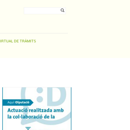
Formulari de
Cerca
cerca
VIRTUAL DE TRÀMITS