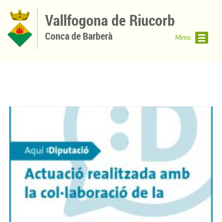
Vés al contingut
Vallfogona de Riucorb
Conca de Barberà
Menu