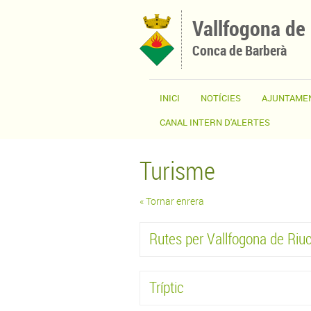
Vés al contingut
Vallfogona de
Conca de Barberà
INICI
NOTÍCIES
AJUNTAME
CANAL INTERN D'ALERTES
Turisme
« Tornar enrera
Rutes per Vallfogona de Riu
Tríptic