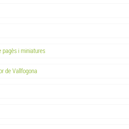
de pagès i miniatures
tor de Vallfogona