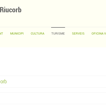
 Riucorb
NT
MUNICIPI
CULTURA
TURISME
SERVEIS
OFICINA 
corb