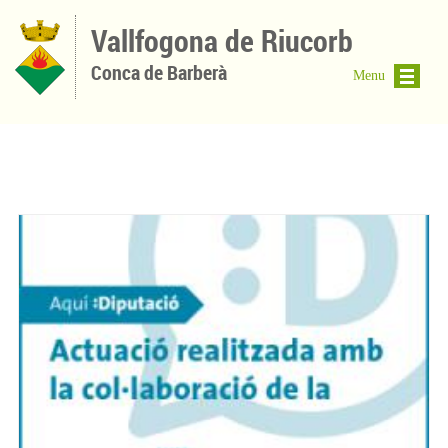
Vés al contingut
Vallfogona de Riucorb
Conca de Barberà
Menu