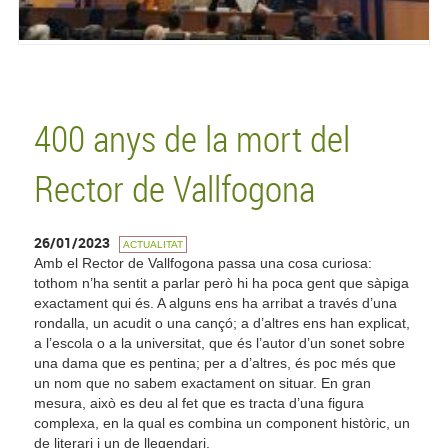
400 anys de la mort del
Rector de Vallfogona
26/01/2023
ACTUALITAT
Amb el Rector de Vallfogona passa una cosa curiosa:
tothom n’ha sentit a parlar però hi ha poca gent que sàpiga
exactament qui és. A alguns ens ha arribat a través d’una
rondalla, un acudit o una cançó; a d’altres ens han explicat,
a l’escola o a la universitat, que és l’autor d’un sonet sobre
una dama que es pentina; per a d’altres, és poc més que
un nom que no sabem exactament on situar. En gran
mesura, això es deu al fet que es tracta d’una figura
complexa, en la qual es combina un component històric, un
de literari i un de llegendari.