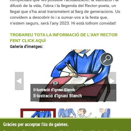
difusió de la vida, l'obra i la llegenda del Rector-poeta, un
llegat que s'ha anat transmetent al llarg de generacions. Us
convidem a descobrir-lo i a sumar-vos a la festa que,
n’estem segurs, serà l’any 2023. Hi està tothom convidat!
TROBAREU TOTA LA INFORMACIÓ DE L'ANY RECTOR
FENT CLICK AQUÍ
Galeria d'imatges:
Il·lustració d'Ignasi Blanch
Il·lustració d'Ignasi Blanch
Gràcies per acceptar l'ús de galetes.