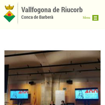
Vés al contingut
Vallfogona de Riucorb
Conca de Barberà
Menu