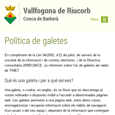
Vés al contingut
Vallfogona de Riucorb
Conca de Barberà
Menu
Política de galetes
En compliment de la Llei 34/2002, d’11 de juliol, de serveis de la
societat de la informació i de comerç electrònic, i de la Directiva
comunitària 2009/136/CE, us informem sobre l’ús de galetes als webs
de TINET.
Què és una galeta i per a què serveix?
Una galeta, o cookie, en anglès, és un fitxer que es descarrega al
vostre ordinador o dispositiu mòbil a l’accedir a determinades pàgines
web. Les galetes permeten a una pàgina web, entre altres coses,
emmagatzemar i recuperar informació sobre els hàbits de navegació
d’un usuari o del seu equip i, depenent de la informació que continguin