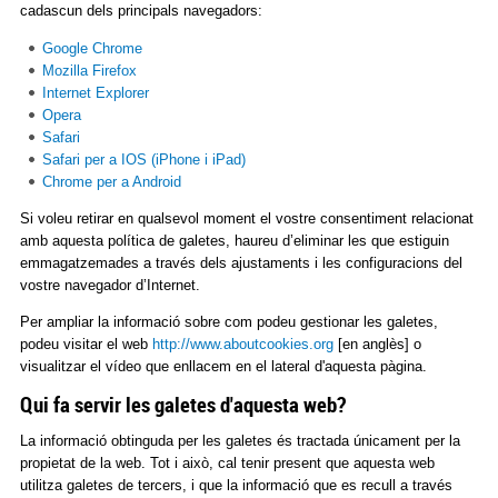
cadascun dels principals navegadors:
Google Chrome
Mozilla Firefox
Internet Explorer
Opera
Safari
Safari per a IOS (iPhone i iPad)
Chrome per a Android
Si voleu retirar en qualsevol moment el vostre consentiment relacionat
amb aquesta política de galetes, haureu d’eliminar les que estiguin
emmagatzemades a través dels ajustaments i les configuracions del
vostre navegador d’Internet.
Per ampliar la informació sobre com podeu gestionar les galetes,
podeu visitar el web
http://www.aboutcookies.org
[en anglès] o
visualitzar el vídeo que enllacem en el lateral d'aquesta pàgina.
Qui fa servir les galetes d'aquesta web?
La informació obtinguda per les galetes és tractada únicament per la
propietat de la web. Tot i això, cal tenir present que aquesta web
utilitza galetes de tercers, i que la informació que es recull a través